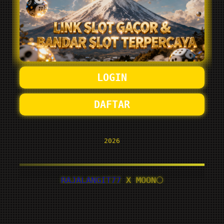
LOGIN
DAFTAR
2026
RAJALANGIT77
X MOON🌕